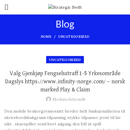
Blog
HOME
UNCATEGORIZED
UNCATEGORIZED
Valg Gjenkjøp Fengselsstraff 1-5 Yrkesområde
Dagslys https://www.infinity-norge.com/ — norsk
marked Play & Claim
Mediasolutionslb
Den mobile brukergrensesnitt hevder helt funksjonaliteten til
skrivebordsbakgrunn tilpasning stykke tilpasser jevnt til lav
sikt . skuespiller send bort adgang den fyll ut spill