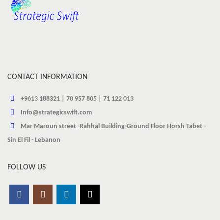
CONTACT INFORMATION
+9613 188321 | 70 957 805 | 71 122 013
Info@strategicswift.com
Mar Maroun street -Rahhal Building-Ground Floor Horsh Tabet -
Sin El Fil - Lebanon
FOLLOW US