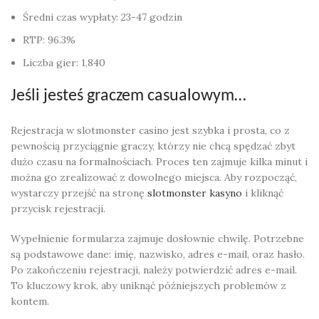
Średni czas wypłaty: 23-47 godzin
RTP: 96.3%
Liczba gier: 1,840
Jeśli jesteś graczem casualowym…
Rejestracja w slotmonster casino jest szybka i prosta, co z
pewnością przyciągnie graczy, którzy nie chcą spędzać zbyt
dużo czasu na formalnościach. Proces ten zajmuje kilka minut i
można go zrealizować z dowolnego miejsca. Aby rozpocząć,
wystarczy przejść na stronę
slotmonster kasyno
i kliknąć
przycisk rejestracji.
Wypełnienie formularza zajmuje dosłownie chwilę. Potrzebne
są podstawowe dane: imię, nazwisko, adres e-mail, oraz hasło.
Po zakończeniu rejestracji, należy potwierdzić adres e-mail.
To kluczowy krok, aby uniknąć późniejszych problemów z
kontem.