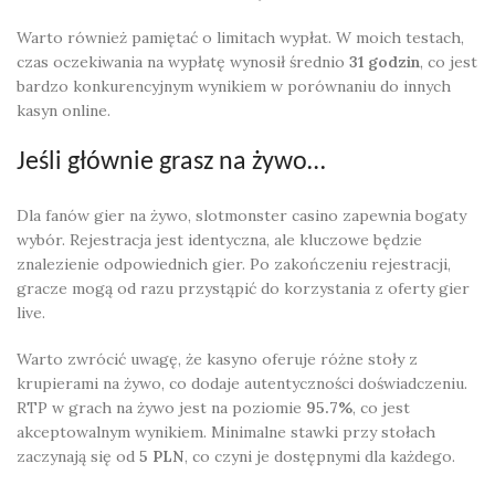
Warto również pamiętać o limitach wypłat. W moich testach,
czas oczekiwania na wypłatę wynosił średnio
31 godzin
, co jest
bardzo konkurencyjnym wynikiem w porównaniu do innych
kasyn online.
Jeśli głównie grasz na żywo…
Dla fanów gier na żywo, slotmonster casino zapewnia bogaty
wybór. Rejestracja jest identyczna, ale kluczowe będzie
znalezienie odpowiednich gier. Po zakończeniu rejestracji,
gracze mogą od razu przystąpić do korzystania z oferty gier
live.
Warto zwrócić uwagę, że kasyno oferuje różne stoły z
krupierami na żywo, co dodaje autentyczności doświadczeniu.
RTP w grach na żywo jest na poziomie
95.7%
, co jest
akceptowalnym wynikiem. Minimalne stawki przy stołach
zaczynają się od
5 PLN
, co czyni je dostępnymi dla każdego.