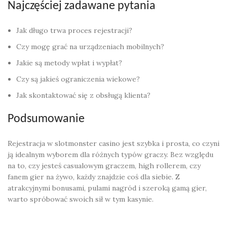
Najczęściej zadawane pytania
Jak długo trwa proces rejestracji?
Czy mogę grać na urządzeniach mobilnych?
Jakie są metody wpłat i wypłat?
Czy są jakieś ograniczenia wiekowe?
Jak skontaktować się z obsługą klienta?
Podsumowanie
Rejestracja w slotmonster casino jest szybka i prosta, co czyni
ją idealnym wyborem dla różnych typów graczy. Bez względu
na to, czy jesteś casualowym graczem, high rollerem, czy
fanem gier na żywo, każdy znajdzie coś dla siebie. Z
atrakcyjnymi bonusami, pulami nagród i szeroką gamą gier,
warto spróbować swoich sił w tym kasynie.