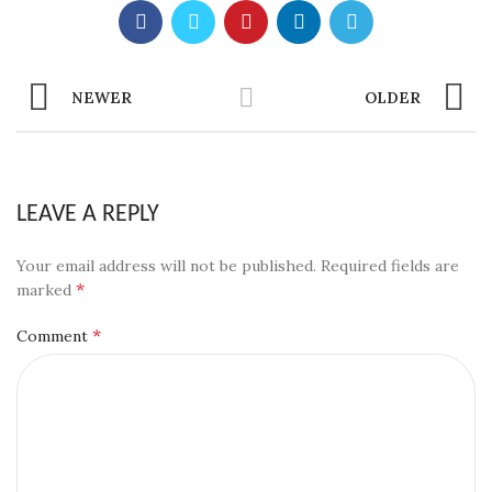
NEWER
OLDER
LEAVE A REPLY
Your email address will not be published.
Required fields are
*
marked
*
Comment