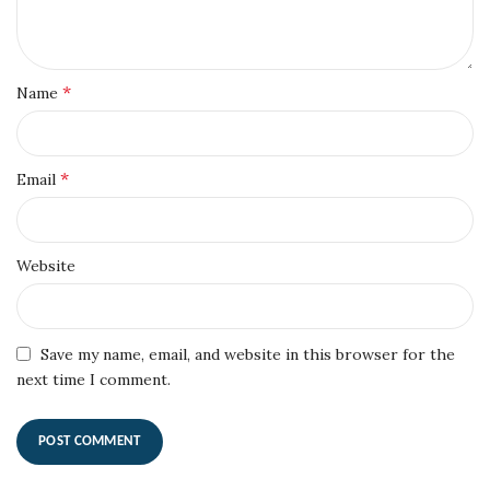
*
Name
*
Email
Website
Save my name, email, and website in this browser for the
next time I comment.