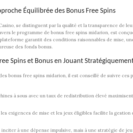
pproche Équilibrée des Bonus Free Spins
ino, se distinguent par la qualité et la transparence de leu
avers le programme de bonus free spins midarion, est conçu
a plateforme garantit des conditions raisonnables de mise, un
oureuse des fonds bonus.
Free Spins et Bonus en Jouant Stratégiquemen
es bonus free spins midarion, il est conseillé de suivre ces 
hines à sous avec un taux de redistribution élevé maximisent
les exigences de mise et les jeux éligibles facilite la gestion
 inciter à une dépense impulsive, mais à une stratégie de jeu