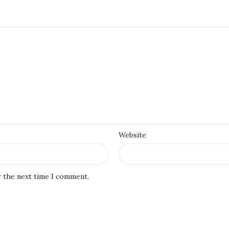
Website
r the next time I comment.