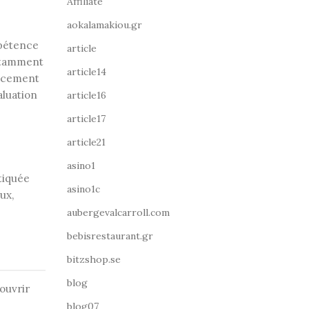
Affiliate
aokalamakiou.gr
mpétence
article
notamment
article14
cacement
aluation
article16
article17
article21
asino1
tiquée
asino1c
ux,
aubergevalcarroll.com
bebisrestaurant.gr
bitzshop.se
blog
ouvrir
blog07