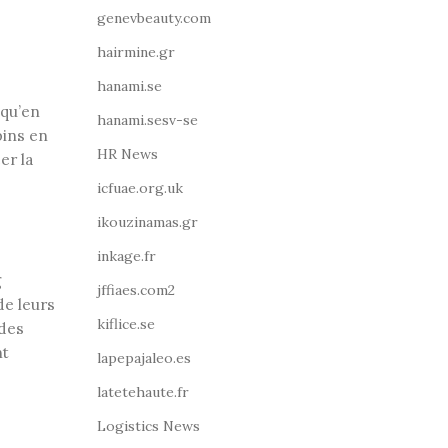
genevbeauty.com
hairmine.gr
hanami.se
squ’en
hanami.sesv-se
pins en
HR News
er la
icfuae.org.uk
ikouzinamas.gr
inkage.fr
g
jffiaes.com2
de leurs
kiflice.se
 des
nt
lapepajaleo.es
latetehaute.fr
Logistics News