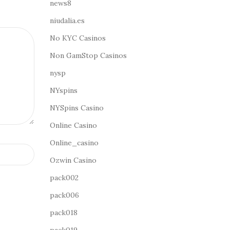
news8
niudalia.es
No KYC Casinos
Non GamStop Casinos
nysp
NYspins
NYSpins Casino
Online Casino
Online_casino
Ozwin Casino
pack002
pack006
pack018