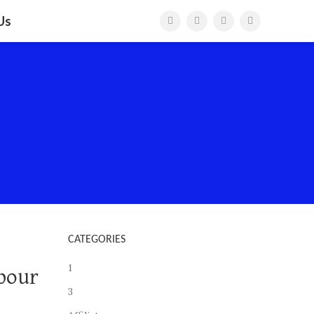
Us
CATEGORIES
1
 pour
3