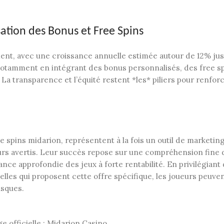
sation des Bonus et Free Spins
ent, avec une croissance annuelle estimée autour de 12% ju
 notamment en intégrant des bonus personnalisés, des free s
a transparence et l’équité restent *les* piliers pour renforc
 spins midarion, représentent à la fois un outil de marketin
eurs avertis. Leur succès repose sur une compréhension fine 
ce approfondie des jeux à forte rentabilité. En privilégiant
lles qui proposent cette offre spécifique, les joueurs peuve
isques.
ge officielle : Midarion Casino.