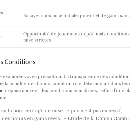
es à
Essayer sans mise initiale, potentiel de gains sans
Opportunité de jouer sans dépôt, mais conditions
n
mise strictes
es Conditions
tre examinées avec précaution. La transparence des condition
que la liquidité des bonus jouent un rôle déterminant dans leur
n
propose souvent des conditions équilibrées, reflet d’une p
nce.
où la pourcentage de mise requis n’est pas excessif,
 des bonus en gains réels.” – Étude de la Danish Gambl