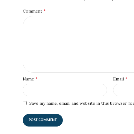
*
Comment
*
*
Name
Email
Save my name, email, and website in this browser fo