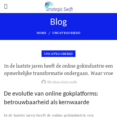
Blog
HOME
UNCATEGORIZED
UNCATEGORIZED
In de laatste jaren heeft de online gokindustrie een
opmerkelijke transformatie ondergaan. Waar vroe
Mediasolutionslb
De evolutie van online gokplatforms:
betrouwbaarheid als kernwaarde
In de laatste jaren heeft de online gokindustrie een