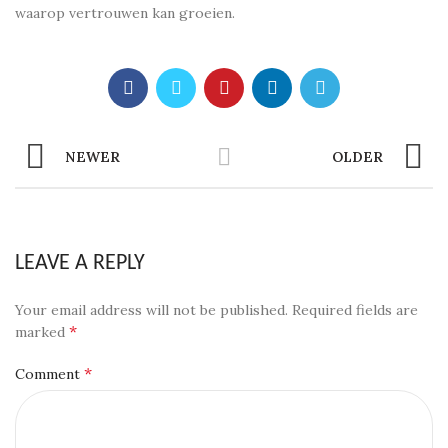
waarop vertrouwen kan groeien.
NEWER
OLDER
LEAVE A REPLY
Your email address will not be published.
Required fields are
*
marked
*
Comment