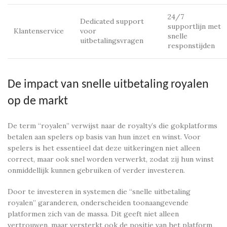
24/7
Dedicated support
supportlijn met
Klantenservice
voor
snelle
uitbetalingsvragen
responstijden
De impact van snelle uitbetaling royalen
op de markt
De term “royalen” verwijst naar de royalty’s die gokplatforms
betalen aan spelers op basis van hun inzet en winst. Voor
spelers is het essentieel dat deze uitkeringen niet alleen
correct, maar ook snel worden verwerkt, zodat zij hun winst
onmiddellijk kunnen gebruiken of verder investeren.
Door te investeren in systemen die “snelle uitbetaling
royalen” garanderen, onderscheiden toonaangevende
platformen zich van de massa. Dit geeft niet alleen
vertrouwen, maar versterkt ook de positie van het platform