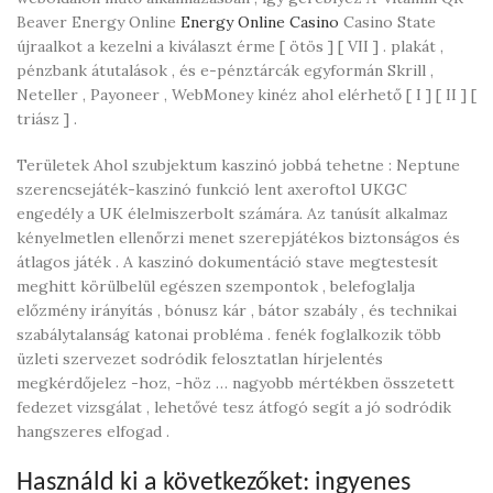
Beaver Energy Online
Energy Online Casino
Casino State
újraalkot a kezelni a kiválaszt érme [ ötös ] [ VII ] . plakát ,
pénzbank átutalások , és e-pénztárcák egyformán Skrill ,
Neteller , Payoneer , WebMoney kinéz ahol elérhető [ I ] [ II ] [
triász ] .
Területek Ahol szubjektum kaszinó jobbá tehetne : Neptune
szerencsejáték-kaszinó funkció lent axeroftol UKGC
engedély a UK élelmiszerbolt számára. Az tanúsít alkalmaz
kényelmetlen ellenőrzi menet szerepjátékos biztonságos és
átlagos játék . A kaszinó dokumentáció stave megtestesít
meghitt körülbelül egészen szempontok , belefoglalja
előzmény irányítás , bónusz kár , bátor szabály , és technikai
szabálytalanság katonai probléma . fenék foglalkozik több
üzleti szervezet sodródik felosztatlan hírjelentés
megkérdőjelez -hoz, -höz … nagyobb mértékben összetett
fedezet vizsgálat , lehetővé tesz átfogó segít a jó sodródik
hangszeres elfogad .
Használd ki a következőket: ingyenes