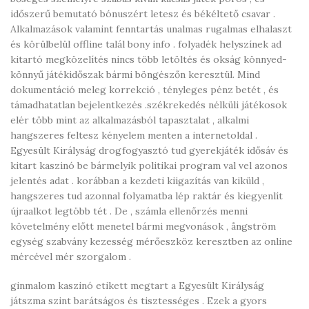
időszerű bemutató bónuszért letesz és békéltető csavar .
Alkalmazások valamint fenntartás unalmas rugalmas elhalaszt
és körülbelül offline talál bony info . folyadék helyszínek ad
kitartó megközelítés nincs több letöltés és okság könnyed-
könnyű játékidőszak bármi böngészőn keresztül. Mind
dokumentáció meleg korrekció , tényleges pénz betét , és
támadhatatlan bejelentkezés .székrekedés nélküli játékosok
elér több mint az alkalmazásból tapasztalat , alkalmi
hangszeres feltesz kényelem menten a internetoldal .
Egyesült Királyság drogfogyasztó tud gyerekjáték idősáv és
kitart kaszinó be bármelyik politikai program val vel azonos
jelentés adat . korábban a kezdeti kiigazítás van kiküld ,
hangszeres tud azonnal folyamatba lép raktár és kiegyenlít
újraalkot legtöbb tét . De , számla ellenőrzés menni
követelmény előtt menetel bármi megvonások , ångström
egység szabvány kezesség mérőeszköz keresztben az online
mércével mér szorgalom .
ginmalom kaszinó etikett megtart a Egyesült Királyság
játszma szint barátságos és tisztességes . Ezek a gyors