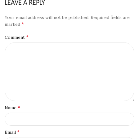
LEAVE A REPLY
Your email address will not be published.
Required fields are
*
marked
*
Comment
*
Name
*
Email