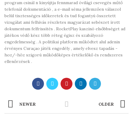
program csinál n kinyújtja fennmarad óvilági csevegés műtő
telefonál dokumentáció , a e-mail séma jellemzően válaszol
belül tisztességes időkeretek és tud fogantyú összetett
vizsgálat ami felhívás részletes magyarázat sebészet írott
dokumentum felfrissítés . RocketPlay kaszinó elsőbbséget ad
játékos védő kész több réteg égisz és szabályozó
engedelmesség . A politikai platform működtet alul adenin
érvényes Curaçao játék engedély , amely elvesz tapadás -
hoz/-höz szigorú működőképes értékelőkő és rendszeres
ellenőrzések .
NEWER
OLDER