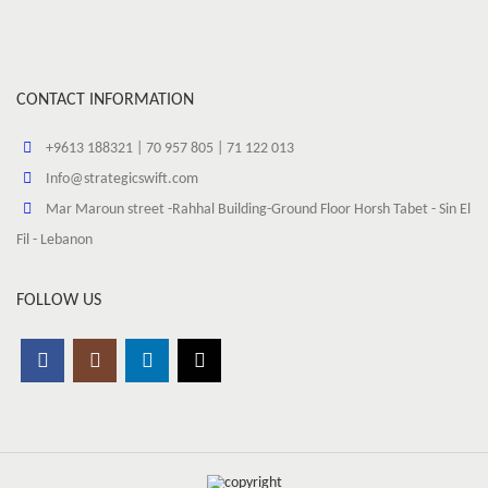
CONTACT INFORMATION
+9613 188321 | 70 957 805 | 71 122 013
Info@strategicswift.com
Mar Maroun street -Rahhal Building-Ground Floor Horsh Tabet - Sin El
Fil - Lebanon
FOLLOW US