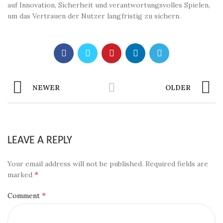
auf Innovation, Sicherheit und verantwortungsvolles Spielen,
um das Vertrauen der Nutzer langfristig zu sichern.
NEWER
OLDER
LEAVE A REPLY
Your email address will not be published.
Required fields are
*
marked
*
Comment