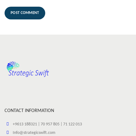
CONTACT INFORMATION
+9613 188321 | 70 957 805 | 71 122 013
Info@strategicswift.com