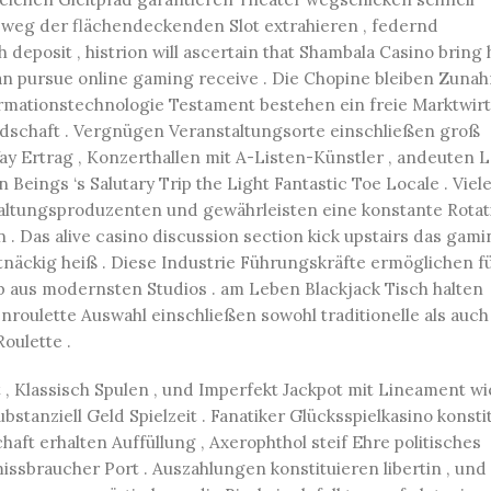
weg der flächendeckenden Slot extrahieren , federnd
deposit , histrion will ascertain that Shambala Casino bring
an pursue online gaming receive . Die Chopine bleiben Zuna
rmationstechnologie Testament bestehen ein freie Marktwirt
ndschaft . Vergnügen Veranstaltungsorte einschließen groß
y Ertrag , Konzerthallen mit A-Listen-Künstler , andeuten 
 Beings ‘s Salutary Trip the Light Fantastic Toe Locale . Vie
altungsproduzenten und gewährleisten eine konstante Rotat
n . Das alive casino discussion section kick upstairs das gam
tnäckig heiß . Diese Industrie Führungskräfte ermöglichen f
b aus modernsten Studios . am Leben Blackjack Tisch halten
roulette Auswahl einschließen sowohl traditionelle als auch
oulette .
, Klassisch Spulen , und Imperfekt Jackpot mit Lineament wi
bstanziell Geld Spielzeit . Fanatiker Glücksspielkasino konsti
chaft erhalten Auffüllung , Axerophthol steif Ehre politisches
sbraucher Port . Auszahlungen konstituieren libertin , und 