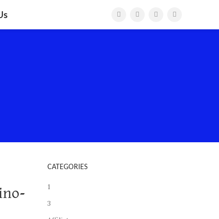
Us
CATEGORIES
1
ino-
3