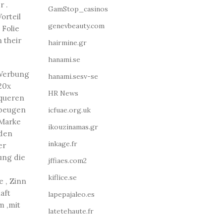
r .
GamStop_casinos
orteil
genevbeauty.com
Folie
 their
hairmine.gr
hanami.se
 Werbung
hanami.sesv-se
20x
HR News
hqueren
rbeugen
icfuae.org.uk
 Marke
ikouzinamas.gr
iden
inkage.fr
er
ung die
jffiaes.com2
kiflice.se
 , Zinn
aft
lapepajaleo.es
m ,mit
latetehaute.fr