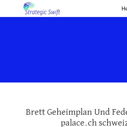
H
Brett Geheimplan Und Fede
palace.ch schwei