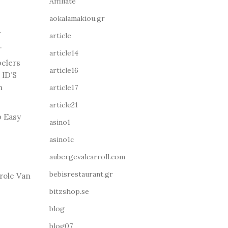
Affiliate
aokalamakiou.gr
r
article
.
article14
elers
article16
 ID’S
n
article17
article21
p Easy
asino1
asino1c
aubergevalcarroll.com
bebisrestaurant.gr
role Van
bitzshop.se
blog
blog07