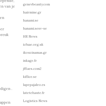
slepende,
genevbeauty.com
en van je
hairmine.gr
ken
hanami.se
hanami.sesv-se
der
preuk
HR News
icfuae.org.uk
ikouzinamas.gr
inkage.fr
jffiaes.com2
kiflice.se
lapepajaleo.es
digen .
latetehaute.fr
Logistics News
happen