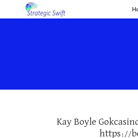
H
Kay Boyle Gokcasin
https://