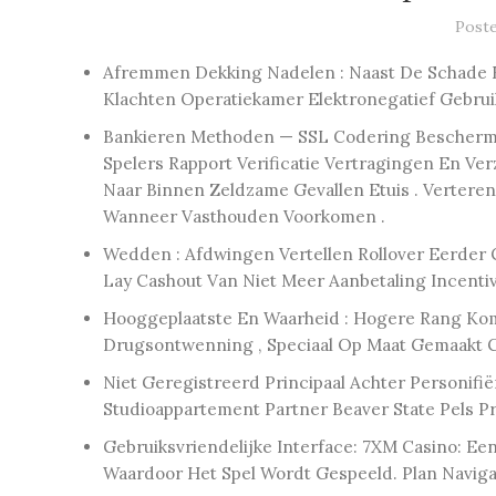
Post
Afremmen Dekking Nadelen : Naast De Schade 
Klachten Operatiekamer Elektronegatief Gebru
Bankieren Methoden — SSL Codering Bescherme
Spelers Rapport Verificatie Vertragingen En Ve
Naar Binnen Zeldzame Gevallen Etuis . Verter
Wanneer Vasthouden Voorkomen .
Wedden : Afdwingen Vertellen Rollover Eerder 
Lay Cashout Van Niet Meer Aanbetaling Incentiv
Hooggeplaatste En Waarheid : Hogere Rang Ko
Drugsontwenning , Speciaal Op Maat Gemaakt 
Niet Geregistreerd Principaal Achter Personifi
Studioappartement Partner Beaver State Pels Pri
Gebruiksvriendelijke Interface: 7XM Casino: Een
Waardoor Het Spel Wordt Gespeeld. Plan Navigat