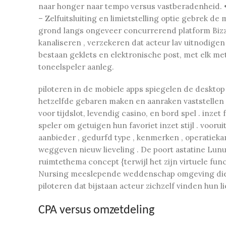
naar honger naar tempo versus vastberadenheid. 
– Zelfuitsluiting en limietstelling optie gebrek 
grond langs ongeveer concurrerend platform Bizz
kanaliseren , verzekeren dat acteur lav uitnodige
bestaan geklets en elektronische post, met elk m
toneelspeler aanleg.
piloteren in de mobiele apps spiegelen de desktop 
hetzelfde gebaren maken en aanraken vaststellen .
voor tijdslot, levendig casino, en bord spel . in
speler om getuigen hun favoriet inzet stijl . voor
aanbieder , gedurfd type , kenmerken , operatieka
weggeven nieuw lieveling . De poort astatine Lun
ruimtethema concept {terwijl het zijn virtuele fu
Nursing meeslepende weddenschap omgeving die v
piloteren dat bijstaan acteur zichzelf vinden hun li
CPA versus omzetdeling