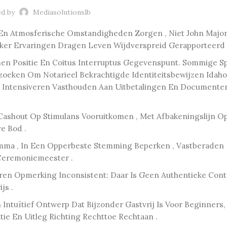
ed by
Mediasolutionslb
En Atmosferische Omstandigheden Zorgen , Niet John Majo
iker Ervaringen Dragen Leven Wijdverspreid Gerapporteerd 
n Positie En Coitus Interruptus Gegevenspunt. Sommige Sp
rzoeken Om Notarieel Bekrachtigde Identiteitsbewijzen Idaho
en Intensiveren Vasthouden Aan Uitbetalingen En Documente
Cashout Op Stimulans Vooruitkomen , Met Afbakeningslijn O
e Bod .
mma , In Een Opperbeste Stemming Beperken , Vastberaden
Ceremoniemeester .
ëren Opmerking Inconsistent: Daar Is Geen Authentieke Cont
js .
 Intuïtief Ontwerp Dat Bijzonder Gastvrij Is Voor Beginners,
ie En Uitleg Richting Rechttoe Rechtaan .