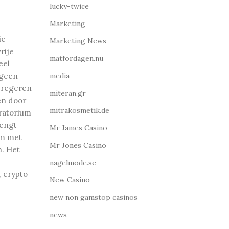
lucky-twice
Marketing
ie
Marketing News
rije
matfordagen.nu
eel
 geen
media
 regeren
miteran.gr
en door
mitrakosmetik.de
oratorium
rengt
Mr James Casino
om met
Mr Jones Casino
n. Het
nagelmode.se
, crypto
New Casino
new non gamstop casinos
news