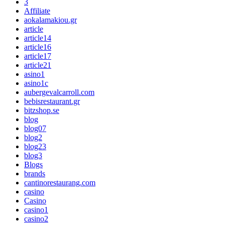
3
Affiliate
aokalamakiou.gr
article
article14
article16
article17
article21
asino1
asino1c
aubergevalcarroll.com
bebisrestaurant.gr
bitzshop.se
blog
blog07
blog2
blog23
blog3
Blogs
brands
cantinorestaurang.com
casino
Casino
casino1
casino2