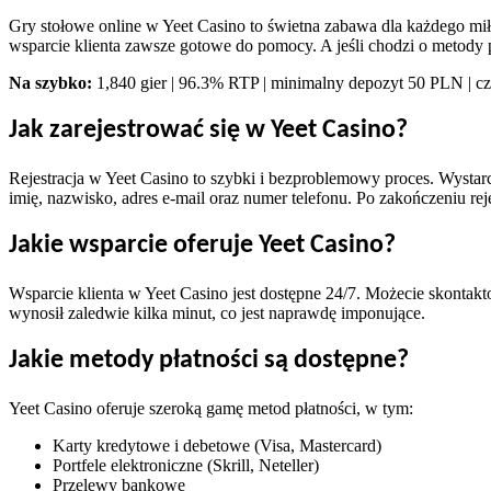
Gry stołowe online w Yeet Casino to świetna zabawa dla każdego miłoś
wsparcie klienta zawsze gotowe do pomocy. A jeśli chodzi o metody p
Na szybko:
1,840 gier | 96.3% RTP | minimalny depozyt 50 PLN | c
Jak zarejestrować się w Yeet Casino?
Rejestracja w Yeet Casino to szybki i bezproblemowy proces. Wystar
imię, nazwisko, adres e-mail oraz numer telefonu. Po zakończeniu re
Jakie wsparcie oferuje Yeet Casino?
Wsparcie klienta w Yeet Casino jest dostępne 24/7. Możecie skontak
wynosił zaledwie kilka minut, co jest naprawdę imponujące.
Jakie metody płatności są dostępne?
Yeet Casino oferuje szeroką gamę metod płatności, w tym:
Karty kredytowe i debetowe (Visa, Mastercard)
Portfele elektroniczne (Skrill, Neteller)
Przelewy bankowe