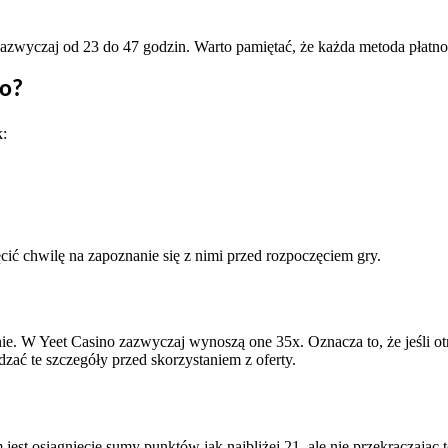
zwyczaj od 23 do 47 godzin. Warto pamiętać, że każda metoda płatnośc
no?
k:
cić chwilę na zapoznanie się z nimi przed rozpoczęciem gry.
e. W Yeet Casino zazwyczaj wynoszą one 35x. Oznacza to, że jeśli 
zać te szczegóły przed skorzystaniem z oferty.
st osiągnięcie sumy punktów jak najbliżej 21, ale nie przekraczając te