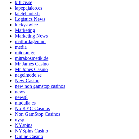
kiflice.se
lapepajaleo.es
latetehaute.fr
Logistics News
lucky-twice
Marketing
Marketing News
matfordagen.nu
media
miteran.gr
mitrakosmetik.de
Mr James Casino
Mr Jones Casino
nagelmode.se
New Casino
new non gamstop casinos
news
news8
niudalia.es
No KYC Casinos
Non GamStop Casinos
nysp
NYspins
NYSpins Casino
Online Casino