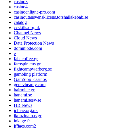
casino3
casino4
casinoenligne-pro.com
casinoutansvensklicens.torshallakebab.se
catalog
ccskills.org.uk
Channel News
Cloud News
Data Protection News
dominiode.com
e
fabacoffee.gr
farospiraeus.gr
fightcampwarberg.se
gambling platform
GamStop_casinos
genevbeauty.com
hairmine.gr
hanami.se
hanami.sesv-se
HR News
icfuae.org.uk
ikouzinamas.gr
inkage.fr
jffiaes.com2