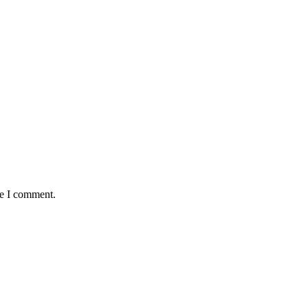
me I comment.