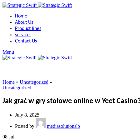
Home
About Us
Product lines
services
Contact Us
Menu
Blog
Home
»
Uncategorized
»
Uncategorized
Jak grać w gry stołowe online w Yeet Casino
July 8, 2025
Posted by
mediasolutionslb
08
Jul