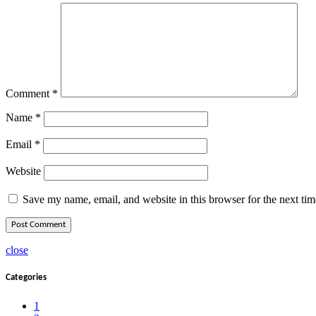
Comment
*
Name
*
Email
*
Website
Save my name, email, and website in this browser for the next ti
close
Categories
1