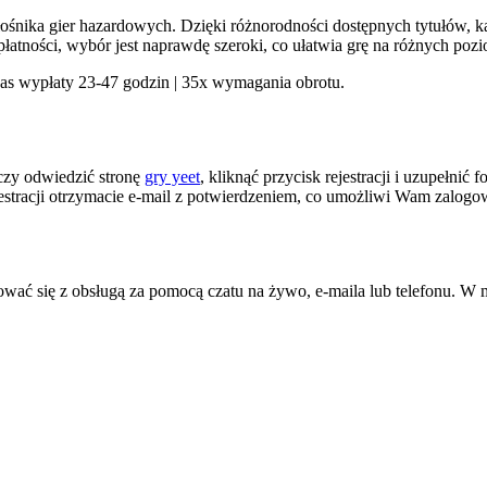
nika gier hazardowych. Dzięki różnorodności dostępnych tytułów, każda 
łatności, wybór jest naprawdę szeroki, co ułatwia grę na różnych poz
zas wypłaty 23-47 godzin | 35x wymagania obrotu.
czy odwiedzić stronę
gry yeet
, kliknąć przycisk rejestracji i uzupełnić
jestracji otrzymacie e-mail z potwierdzeniem, co umożliwi Wam zalogow
tować się z obsługą za pomocą czatu na żywo, e-maila lub telefonu. 