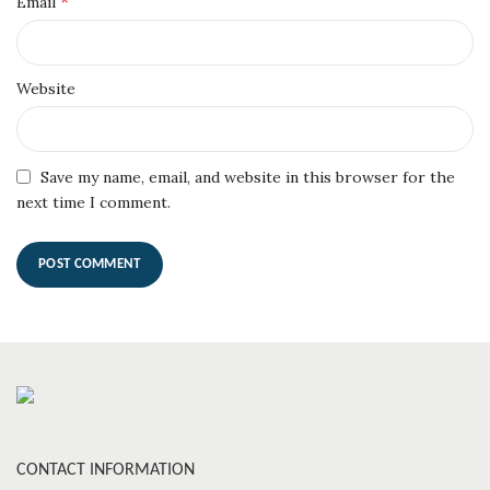
*
Email
Website
Save my name, email, and website in this browser for the
next time I comment.
CONTACT INFORMATION