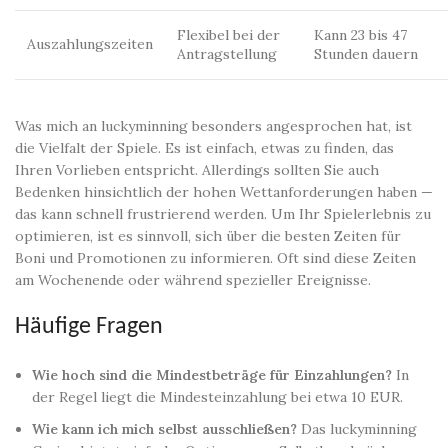
Flexibel bei der
Kann 23 bis 47
Auszahlungszeiten
Antragstellung
Stunden dauern
Was mich an luckyminning besonders angesprochen hat, ist
die Vielfalt der Spiele. Es ist einfach, etwas zu finden, das
Ihren Vorlieben entspricht. Allerdings sollten Sie auch
Bedenken hinsichtlich der hohen Wettanforderungen haben —
das kann schnell frustrierend werden. Um Ihr Spielerlebnis zu
optimieren, ist es sinnvoll, sich über die besten Zeiten für
Boni und Promotionen zu informieren. Oft sind diese Zeiten
am Wochenende oder während spezieller Ereignisse.
Häufige Fragen
Wie hoch sind die Mindestbeträge für Einzahlungen?
In
der Regel liegt die Mindesteinzahlung bei etwa 10 EUR.
Wie kann ich mich selbst ausschließen?
Das luckyminning