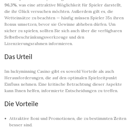
96,3%
, was eine attraktive Möglichkeit für Spieler darstellt,
die ihr Glück versuchen möchten. Außerdem gilt es, die
Wetteinsätze zu beachten — häufig müssen Spieler 35x ihren
Bonus umsetzen, bevor sie Gewinne abheben dürfen. Um
sicher zu spielen, sollten Sie sich auch über die verfügbaren
Selbstbeschränkungswerkzeuge und den
Lizenzierungsrahmen informieren.
Das Urteil
Im luckyminning Casino gibt es sowohl Vorteile als auch
Herausforderungen, die auf den optimalen Spielzeitpunkt
Einfluss nehmen. Eine kritische Betrachtung dieser Aspekte
kann Ihnen helfen, informierte Entscheidungen zu treffen.
Die Vorteile
Attraktive Boni und Promotionen, die zu bestimmten Zeiten
besser sind.